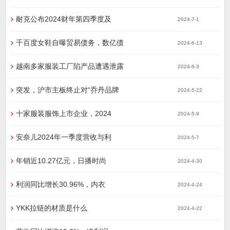
耐克公布2024财年第四季度及
2024-7-1
千百度女鞋自曝贸易债务，数亿债
2024-6-13
越南多家服装工厂陷产品遭遇泄露
2024-6-3
突发，沪市主板终止对“乔丹品牌
2024-5-22
十家服装服饰上市企业，2024
2024-5-9
安奈儿2024年一季度营收与利
2024-5-7
年销近10.27亿元，日播时尚
2024-4-30
利润同比增长30.96%，内衣
2024-4-24
YKK拉链的材质是什么
2024-4-22