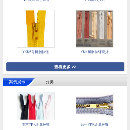
YKK5号树脂拉链
YKK树脂拉链现货
查看更多 >>
案例展示
分类
南京YKK金属拉链
台州YKK金属拉链