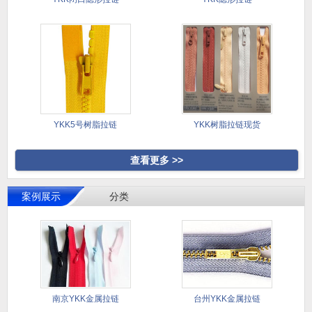
YKK5号树脂拉链
YKK树脂拉链现货
查看更多 >>
案例展示
分类
南京YKK金属拉链
台州YKK金属拉链